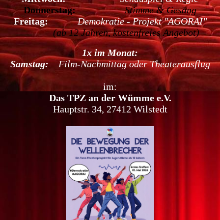
Donnerstag:
Stimme & Gesang
Freitag:
Demokratie - Projekt "AGORAI"
(ab 12 Jahren, kostenfreies Angebot)
1x im Monat:
Samstag:
Film-Nachmittag oder Theaterausflug
im:
Das TPZ an der Wümme e.V.
Hauptstr. 34, 27412 Wilstedt