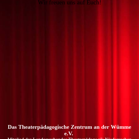
Wir freuen uns auf Euch!
Das Theaterpädagogische Zentrum an der Wümme
e.V.