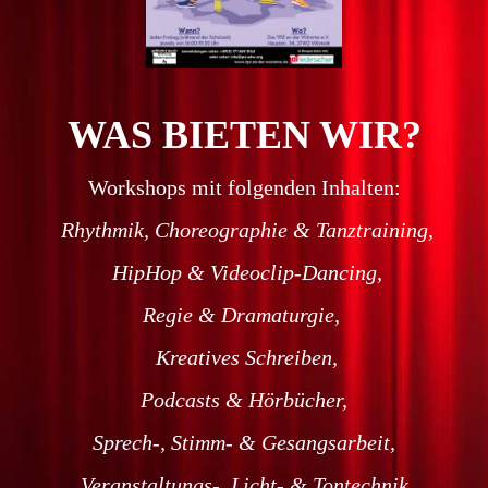
WAS BIETEN WIR?
Workshops mit folgenden Inhalten:
Rhythmik, Choreographie &
Tanztraining,
HipHop & Videoclip-Dancing,
Regie & Dramaturgie,
Kreatives Schreiben,
Podcasts & Hörbücher,
Sprech-, Stimm- & Gesangsarbeit,
Veranstaltungs-, Licht- & Tontechnik,