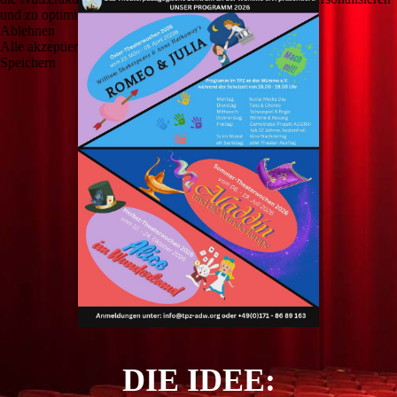
und zu optimieren.
Ablehnen
Alle akzeptieren
Speichern
DIE IDEE: